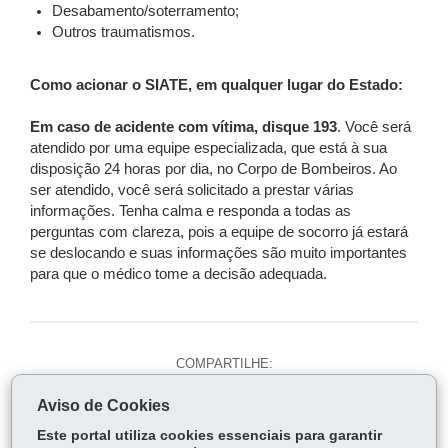
Desabamento/soterramento;
Outros traumatismos.
Como acionar o SIATE, em qualquer lugar do Estado:
Em caso de acidente com vítima, disque 193
. Você será
atendido por uma equipe especializada, que está à sua
disposição 24 horas por dia, no Corpo de Bombeiros. Ao
ser atendido, você será solicitado a prestar várias
informações. Tenha calma e responda a todas as
perguntas com clareza, pois a equipe de socorro já estará
se deslocando e suas informações são muito importantes
para que o médico tome a decisão adequada.
COMPARTILHE:
Fa
W
Aviso de Cookies
ce
ha
Tw
Este portal utiliza cookies essenciais para garantir
bo
ts