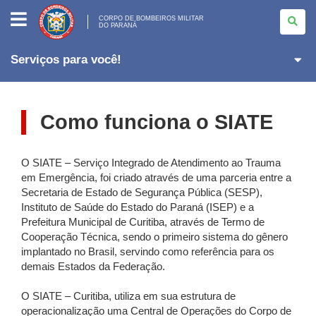
CORPO
DE
CORPO DE BOMBEIROS MILITAR
DO PARANÁ
BOMBEIROS
MILITAR
<BR>DO
PARANÁ
Serviços para você!
Como funciona o SIATE
O SIATE – Serviço Integrado de Atendimento ao Trauma
em Emergência, foi criado através de uma parceria entre a
Secretaria de Estado de Segurança Pública (SESP),
Instituto de Saúde do Estado do Paraná (ISEP) e a
Prefeitura Municipal de Curitiba, através de Termo de
Cooperação Técnica, sendo o primeiro sistema do gênero
implantado no Brasil, servindo como referência para os
demais Estados da Federação.
O SIATE – Curitiba, utiliza em sua estrutura de
operacionalização uma Central de Operações do Corpo de