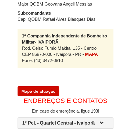
Major QOBM Geovana Angeli Messias
Subcomandante
Cap. QOBM Rafael Alves Blasques Dias
1ª Companhia Independente de Bombeiro
Militar- IVAIPORÃ
Rod. Celso Fumio Makita, 135 - Centro
CEP 86870-000 - Ivaiporã - PR -
MAPA
Fone: (43) 3472-0810
Mapa de atuação
ENDEREÇOS E CONTATOS
Em caso de emergência, ligue 193!
1º Pel. - Quartel Central - Ivaiporã​​​​​​