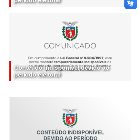
período eleitoral
Conteúdo indisponível devido ao
período eleitoral