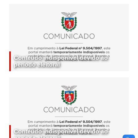
Conteúdo indisponível devido ao
período eleitoral
Conteúdo indisponível devido ao