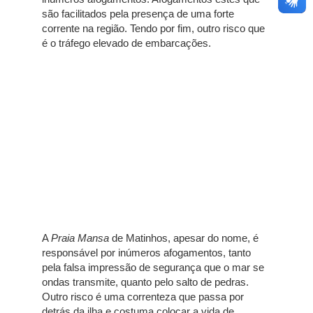
são facilitados pela presença de uma forte
corrente na região. Tendo por fim, outro risco que
é o tráfego elevado de embarcações.
A
Praia Mansa
de Matinhos, apesar do nome, é
responsável por inúmeros afogamentos, tanto
pela falsa impressão de segurança que o mar se
ondas transmite, quanto pelo salto de pedras.
Outro risco é uma correnteza que passa por
detrás da ilha e costuma colocar a vida de