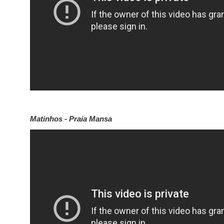
Matinhos - Praia Mansa