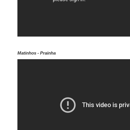
Matinhos - Prainha