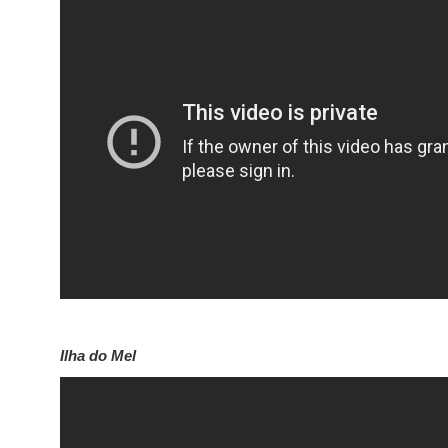
Ilha do Mel