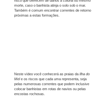
risco que oferecem de danos à coluna ou mesmo
morte, caso o banhista atinja o solo sob o mar.
Também é comum encontrar correntes de retorno
próximas a estas formações.
Neste vídeo você conhecerá as praias da
Ilha do
Mel
e os riscos que cada uma representa, seja
pelas numerosas correntes que podem inclusive
colocar banhistas em rotas de navios ou pelas
encostas rochosas.