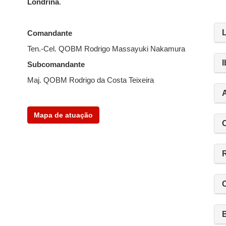
Londrina
.
Comandante
Ten.-Cel. QOBM Rodrigo Massayuki Nakamura
I
Subcomandante
Maj. QOBM Rodrigo da Costa Teixeira
Mapa de atuação