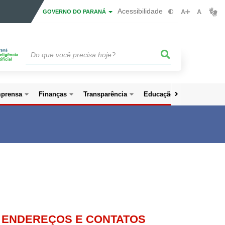
Acessibilidade
GOVERNO DO PARANÁ
mprensa
Finanças
Transparência
Educação Preventiva
ENDEREÇOS E CONTATOS