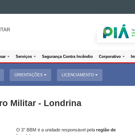
ITAR
sar
Serviços
Segurança Contra Incêndio
Corporativo
I
ORIENTAÇÕES
LICENCIAMENTO
o Militar - Londrina
O 3° BBM é a unidade responsável pela
região de