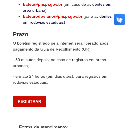
bateu@pm.pr.gov.br
(em caso de a
cidentes em
área urbana)
bateurodoviario@pm.pr.gov.br
(para a
cidentes
em rodovias estaduais)
Prazo
O boletim registrado pela internet será liberado após
pagamento da Guia de Recolhimento (GR):
- 30 minutos depois, no caso de registros em áreas
urbanas;
- em até 24 horas (em dias úteis), para registros em
rodovias estaduais.
REGISTRAR
Forma de atendimento: