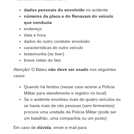
dados pessoais do envolvido
no acidente
números da placa e do Renavam do veículo
que conduzia
endereço
data e hora
dados do outro condutor envolvido
características do outro veículo
testemunha (se tiver)
breve relato do fato
Atenção! O Bateu
não deve ser usado
nos seguintes
casos:
Quando há feridos (nesse caso acione a Polícia
Militar para atendimento e registro no local)
Se o acidente envolveu mais de quatro veículos ou
se havia mais de oito pessoas (sem ferimentos):
procure uma unidade da Polícia Militar (pode ser
um batalhão, uma companhia ou um posto)
Em caso de
dúvida
, envie e-mail para: