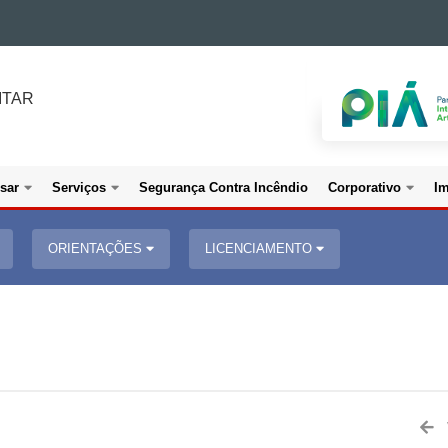
ITAR
sar
Serviços
Segurança Contra Incêndio
Corporativo
I
ORIENTAÇÕES
LICENCIAMENTO