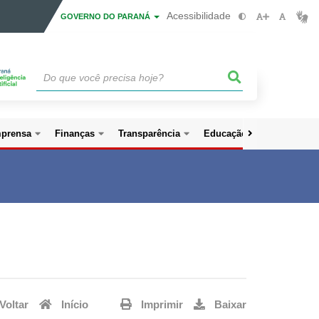
Acessibilidade
GOVERNO DO PARANÁ
mprensa
Finanças
Transparência
Educação Preventiva
Voltar
Início
Imprimir
Baixar