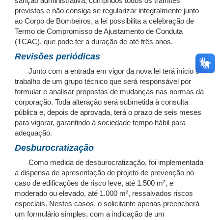
sanção administrativa, cumpridos todos os trâmites
previstos e não consiga se regularizar integralmente junto
ao Corpo de Bombeiros, a lei possibilita a celebração de
Termo de Compromisso de Ajustamento de Conduta
(TCAC), que pode ter a duração de até três anos.
Revisões periódicas
Junto com a entrada em vigor da nova lei terá início o
trabalho de um grupo técnico que será responsável por
formular e analisar propostas de mudanças nas normas da
corporação. Toda alteração será submetida à consulta
pública e, depois de aprovada, terá o prazo de seis meses
para vigorar, garantindo à sociedade tempo hábil para
adequação.
Desburocratização
Como medida de desburocratização, foi implementada
a dispensa de apresentação de projeto de prevenção no
caso de edificações de risco leve, até 1.500 m², e
moderado ou elevado, até 1.000 m², ressalvados riscos
especiais. Nestes casos, o solicitante apenas preencherá
um formulário simples, com a indicação de um