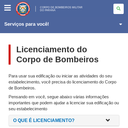
CORPO
DE
CORPO DE BOMBEIROS MILITAR
DO PARANÁ
BOMBEIROS
MILITAR
<BR>DO
PARANÁ
Serviços para você!
Licenciamento do
Corpo de Bombeiros
Para usar sua edificação ou iniciar as atividades do seu
estabelecimento, você precisa do licenciamento do Corpo
de Bombeiros.
Pensando em você, segue abaixo várias informações
importantes que podem ajudar a licenciar sua edificação ou
seu estabelecimento
O QUE É LICENCIAMENTO?