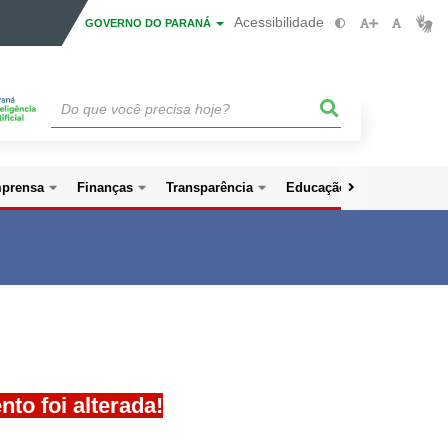
Acessibilidade
GOVERNO DO PARANÁ
mprensa
Finanças
Transparência
Educação Preventiva
to foi alterada!