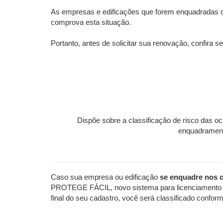
As empresas e edificações que forem enquadradas
comprova esta situação.
Portanto, antes de solicitar sua renovação, confira s
Dispõe sobre a classificação de risco das o
enquadramento
Caso sua empresa ou edificação
se enquadre nos cr
PROTEGE FÁCIL, novo sistema para licenciamento do
final do seu cadastro, você será classificado confor