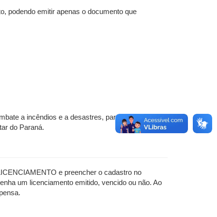
o, podendo emitir apenas o documento que
bate a incêndios e a desastres, para fins de
tar do Paraná.
 LICENCIAMENTO e preencher o cadastro no
nha um licenciamento emitido, vencido ou não. Ao
spensa.