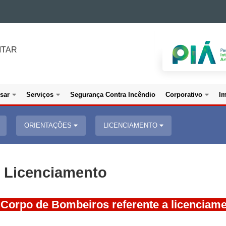
ITAR
sar
Serviços
Segurança Contra Incêndio
Corporativo
I
ORIENTAÇÕES
LICENCIAMENTO
e Licenciamento
 Corpo de Bombeiros referente a licenciamen