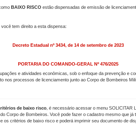
 como
BAIXO RISCO
estão dispensadas de emissão de licenciament
e você tem direito a esta dispensa:
Decreto Estadual nº 3434, de 14 de setembro de 2023
PORTARIA DO COMANDO-GERAL Nº 476/2025
cupações e atividades econômicas, sob o enfoque da prevenção e com
 nos processos de licenciamento junto ao Corpo de Bombeiros Mili
itérios de baixo risco
, é necessário acessar o menu SOLICITAR
 Corpo de Bombeiros. Você pode fazer o cadastro mesmo que já te
me os critérios de baixo risco e poderá imprimir seu documento de di